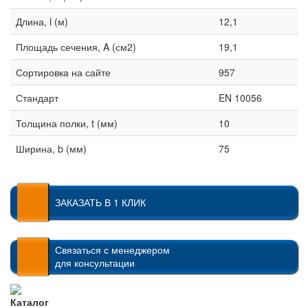
Длина, l (м)
12,1
Площадь сечения, A (см2)
19,1
Сортировка на сайте
957
Стандарт
EN 10056
Толщина полки, t (мм)
10
Ширина, b (мм)
75
ЗАКАЗАТЬ В 1 КЛИК
Связаться с менеджером
для консультации
Каталог