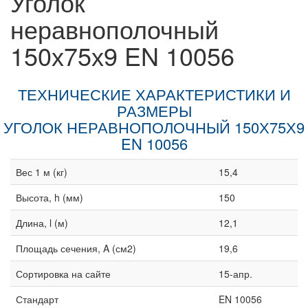
Уголок
неравнополочный
150х75х9 EN 10056
ТЕХНИЧЕСКИЕ ХАРАКТЕРИСТИКИ И
РАЗМЕРЫ
УГОЛОК НЕРАВНОПОЛОЧНЫЙ 150Х75Х9
EN 10056
Вес 1 м (кг)
15,4
Высота, h (мм)
150
Длина, l (м)
12,1
Площадь сечения, A (см2)
19,6
Сортировка на сайте
15-апр.
Стандарт
EN 10056