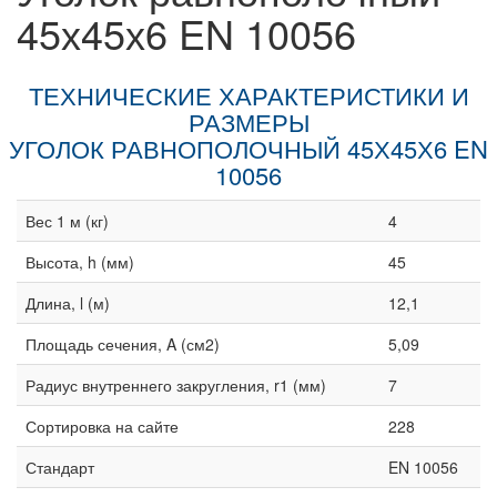
45х45х6 EN 10056
ТЕХНИЧЕСКИЕ ХАРАКТЕРИСТИКИ И
РАЗМЕРЫ
УГОЛОК РАВНОПОЛОЧНЫЙ 45Х45Х6 EN
10056
Вес 1 м (кг)
4
Высота, h (мм)
45
Длина, l (м)
12,1
Площадь сечения, A (см2)
5,09
Радиус внутреннего закругления, r1 (мм)
7
Сортировка на сайте
228
Стандарт
EN 10056