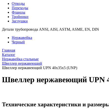
Отводы
Переходы
Фланцы
Тройники
Заглушки
Детали трубопровода ANSI, AISI, ASTM, ASME, EN, DIN
Нержавейка
Черный
Главная
Каталог
Нержавейка стальные
Швеллер нержавеющий
Швеллер нержавеющий UPN 40х35х5 (UNP)
Швеллер нержавеющий UPN 4
Технические характеристики и размер