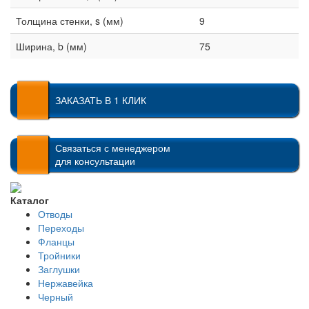
Толщина стенки, s (мм)
9
Ширина, b (мм)
75
ЗАКАЗАТЬ В 1 КЛИК
Связаться с менеджером
для консультации
Каталог
Отводы
Переходы
Фланцы
Тройники
Заглушки
Нержавейка
Черный