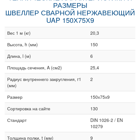
РАЗМЕРЫ
ШВЕЛЛЕР СВАРНОЙ НЕРЖАВЕЮЩИЙ
UAP 150Х75Х9
Вес 1 м (кг)
20,3
Высота, h (мм)
150
Длина, l (м)
6
Площадь сечения, A (см2)
25,4
Радиус внутреннего закругления, r1
2
(мм)
Размер
150х75х9
Сортировка на сайте
130
Стандарт
DIN 1026-2 / EN
10279
Толщина полки, t (мм)
9