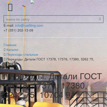
E-mail:
info@rusfiting.com
+7 (351) 202-13-09
Главная
Каталог
Переходы стальные
Переходы. Детали ГОСТ 17378, 17376, 17380, 3262 75,
10704 91
Переходы. Детали ГОСТ
17378, 17376, 17380,
3262 75, 10704 91