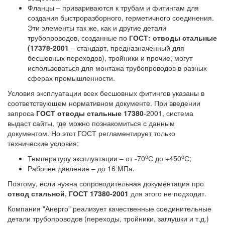
Фланцы – привариваются к трубам и фитингам для
создания быстроразборного, герметичного соединения.
Эти элементы так же, как и другие детали
трубопроводов, созданные по
ГОСТ: отводы стальные
(17378-2001
– стандарт, предназначенный для
бесшовных переходов), тройники и прочие, могут
использоваться для монтажа трубопроводов в разных
сферах промышленности.
Условия эксплуатации всех бесшовных фитингов указаны в
соответствующем нормативном документе. При введении
запроса
ГОСТ отводы стальные 17380
-2001, система
выдаст сайты, где можно познакомиться с данным
документом. Но этот ГОСТ регламентирует только
технические условия:
о
о
Температуру эксплуатации – от -70
С до +450
С;
Рабочее давление – до 16 МПа.
Поэтому, если нужна сопроводительная документация про
отвод стальной, ГОСТ 17380-2001
для этого не подходит.
Компания "Анерго" реализует качественные соединительные
детали трубопроводов (переходы, тройники, заглушки и т.д.)