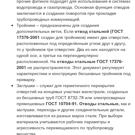
прочие фитинги подходят для использования в системах
водопровода и газопровода. Основная функция отводов
заключается в создании поворотов при прокладке
трубопроводных коммуникаций.
Тройники – предназначены для создания
дополнительных веток. Если
отвод стальной (ГОСТ
17376-2001
создан для тройников) имеет два отверстия,
расположенных под определённым углом друг к другу,
то у тройников три отверстия. Два из них находятся на
одной оси, а третье на перпендикулярно
расположенной. На
отводы стальные
ГОСТ
17376-
2001
не распространяется. Этот документ регулирует
характеристики и конструкцию бесшовных тройников под
приварку.
Заглушки – служат для герметичного перекрытия
отверстий на концевых участках магистрали, созданных
из бесшовных труб ГОСТ 8732-78 или электросварных
прямошовных
ГОСТ
10704-91. Отводы стальные,
как и
заглушки, переходы и другие соединительные детали,
изготавливаются из разных марок стали. При выборе
материала учитываются рабочие параметры и
агрессивность перемещаемого по трубопроводу
вещества.