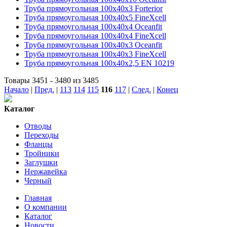
Труба прямоугольная 100х40х3 Forterior
Труба прямоугольная 100х40х5 FineXcell
Труба прямоугольная 100х40х4 Oceanfit
Труба прямоугольная 100х40х4 FineXcell
Труба прямоугольная 100х40х3 Oceanfit
Труба прямоугольная 100х40х3 FineXcell
Труба прямоугольная 100х40х2,5 EN 10219
Товары 3451 - 3480 из 3485
Начало
|
Пред.
|
113
114
115
116
117
|
След.
|
Конец
Каталог
Отводы
Переходы
Фланцы
Тройники
Заглушки
Нержавейка
Черный
Главная
О компании
Каталог
Новости