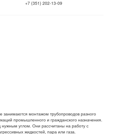
+7 (351) 202-13-09
ые занимаются монтажом трубопроводов разного
икаций промышленного и гражданского назначения.
 нужным углом. Они рассчитаны на работу с
грессивных жидкостей, пара или газа.