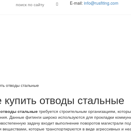
E-mail:
info@rusfiting.com
я
ить отводы стальные
е купить отводы стальные
 отводы стальные
требуется строительным организациям, котор
ния. Данные фитинги широко используются для прокладки коммун
рвостепенную задачу входит выполнение поворотов магистрали под
 веществами, которые транспортируются в виде агрессивных и неа