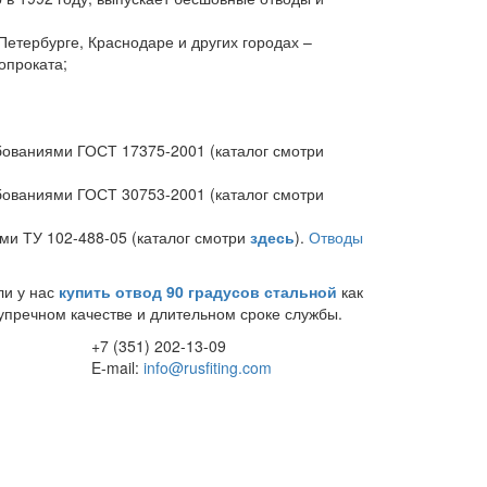
Петербурге, Краснодаре и других городах –
опроката;
ебованиями ГОСТ 17375-2001 (каталог смотри
ебованиями ГОСТ 30753-2001 (каталог смотри
ми ТУ 102-488-05 (каталог смотри
здесь
).
Отводы
ли у нас
купить отвод 90 градусов стальной
как
зупречном качестве и длительном сроке службы.
+7 (351) 202-13-09
E-mail:
info@rusfiting.com